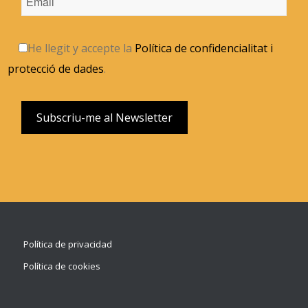
He llegit y accepte la
Política de confidencialitat i
protecció de dades
.
Política de privacidad
Política de cookies