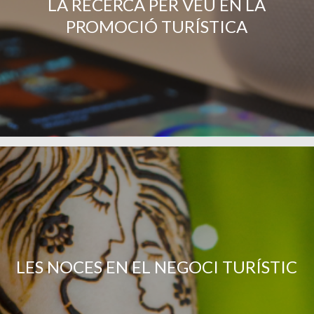
LA RECERCA PER VEU EN LA
PROMOCIÓ TURÍSTICA
LES NOCES EN EL NEGOCI TURÍSTIC