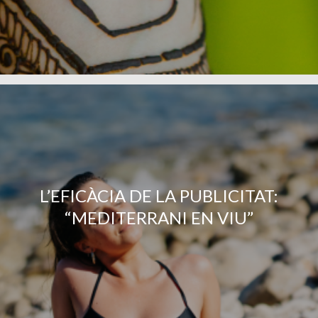
L’EFICÀCIA DE LA PUBLICITAT:
“MEDITERRANI EN VIU”