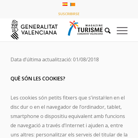
Política de cookies
SUSCRIBIRSE
You are here:
Home
/
Política de cookies
Data d’última actualització: 01/08/2018
QUÈ SÓN LES COOKIES?
Les cookies són petits fitxers que s’instal·len en el
disc dur o en el navegador de l’ordinador, tablet,
smartphone o dispositiu equivalent amb funcions
de navegació a través d’Internet i ajuden a, entre
uns altres: personalitzar els serveis del titular de la