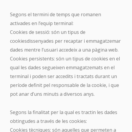
Segons el termini de temps que romanen
activades en l’equip terminal:
Cookies de sessió: són un tipus de
cookiesdissenyades per recaptar i emmagatzemar
dades mentre l’usuari accedeix a una pàgina web.
Cookies persistents: són un tipus de cookies en el
qual les dades segueixen emmagatzemats en el
terminal i poden ser accedits i tractats durant un
període definit pel responsable de la cookie, i que
pot anar d’uns minuts a diversos anys.
Segons la finalitat per la qual es tractin les dades
obtingudes a través de les cookies:
Cookies tècniques: són aquelles que permeten a