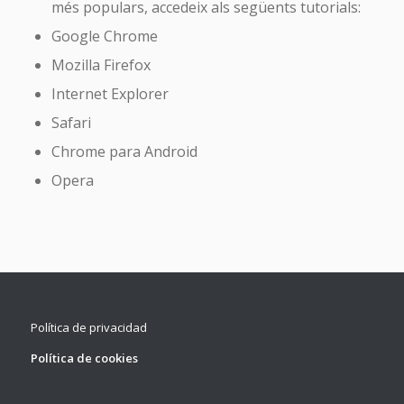
més populars, accedeix als següents tutorials:
Google Chrome
Mozilla Firefox
Internet Explorer
Safari
Chrome para Android
Opera
Política de privacidad
Política de cookies