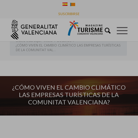
¿CÓMO VIVEN EL CAMBIO CLIMÁTICO LAS
SUSCRIBIRSE
EMPRESAS TURÍSTICAS DE LA COMUNITAT
VALENCIANA?
Usted está aquí:
Inicio
/
Destinos
/
¿CÓMO VIVEN EL CAMBIO CLIMÁTICO LAS EMPRESAS TURÍSTICAS
DE LA COMUNITAT VAL...
¿CÓMO VIVEN EL CAMBIO CLIMÁTICO
LAS EMPRESAS TURÍSTICAS DE LA
COMUNITAT VALENCIANA?