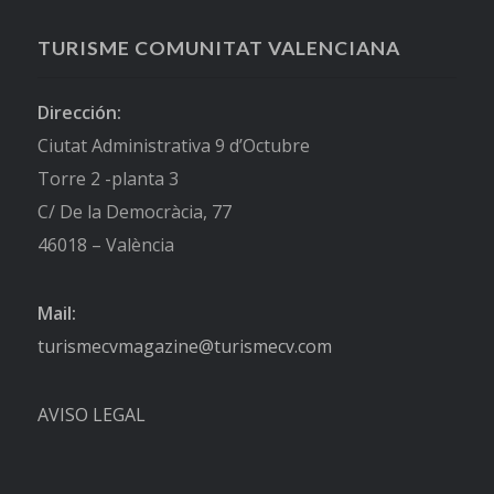
TURISME COMUNITAT VALENCIANA
Dirección:
Ciutat Administrativa 9 d’Octubre
Torre 2 -planta 3
C/ De la Democràcia, 77
46018 – València
Mail:
turismecvmagazine@turismecv.com
AVISO LEGAL