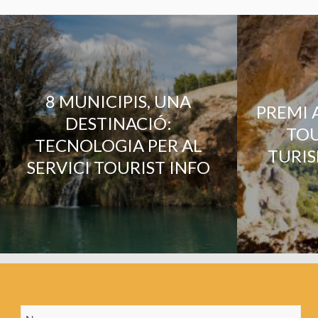
8 MUNICIPIS, UNA
PREMI A
DESTINACIÓ:
TOU
TECNOLOGIA PER AL
TURIS
SERVICI TOURIST INFO