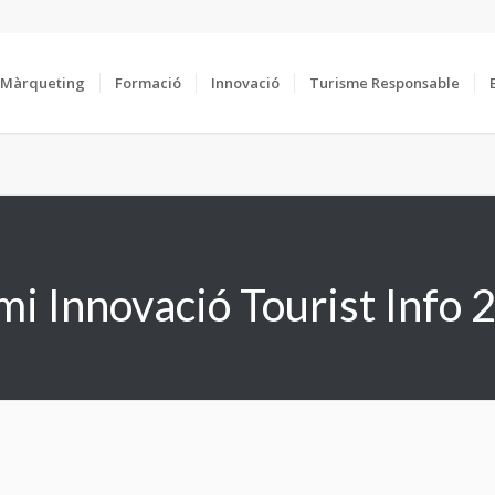
Màrqueting
Formació
Innovació
Turisme Responsable
mi Innovació Tourist Info 