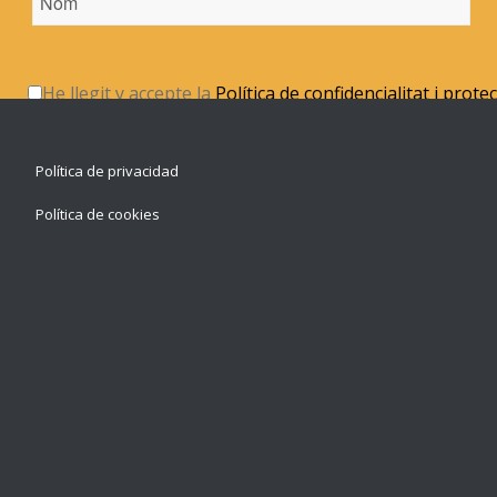
He llegit y accepte la
Política de confidencialitat i prote
Política de privacidad
Política de cookies