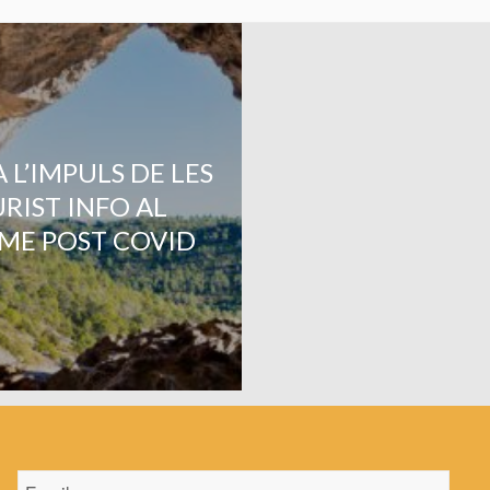
 L’IMPULS DE LES
RIST INFO AL
ME POST COVID