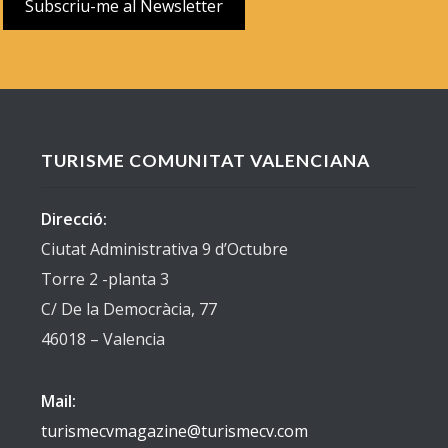
TURISME COMUNITAT VALENCIANA
Direcció:
Ciutat Administrativa 9 d’Octubre
Torre 2 -planta 3
C/ De la Democràcia, 77
46018 – Valencia
Mail:
turismecvmagazine@turismecv.com