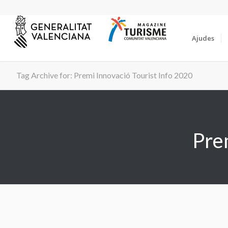
Ajudes
Tag Archive for: Premi Innovació Tourist Info 2020
Pre