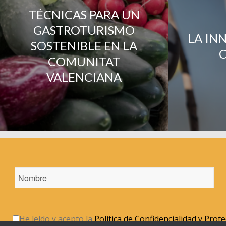
TÉCNICAS PARA UN
GASTROTURISMO
LA IN
SOSTENIBLE EN LA
COMUNITAT
VALENCIANA
He leído y acepto la
Política de Confidencialidad y Prot