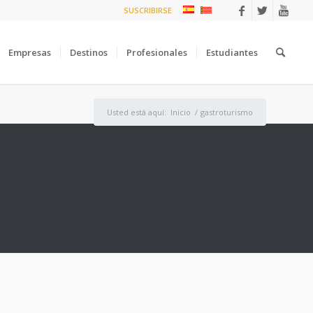
SUSCRIBIRSE
Empresas
Destinos
Profesionales
Estudiantes
Usted está aquí:
Inicio
/
gastroturismo