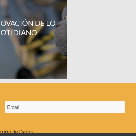
NOVACIÓN DE LO
COTIDIANO
ección de Datos
.