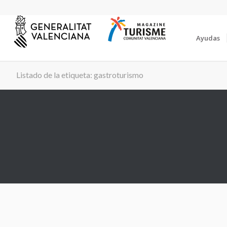
Ayudas
Listado de la etiqueta: gastroturismo