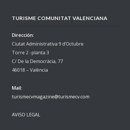
TURISME COMUNITAT VALENCIANA
Dirección:
Ciutat Administrativa 9 d’Octubre
Torre 2 -planta 3
C/ De la Democràcia, 77
46018 – València
Mail:
turismecvmagazine@turismecv.com
AVISO LEGAL