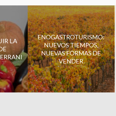
ENOGASTROTURISMO:
IR LA
NUEVOS TIEMPOS,
DE
NUEVAS FORMAS DE
TERRANI
VENDER