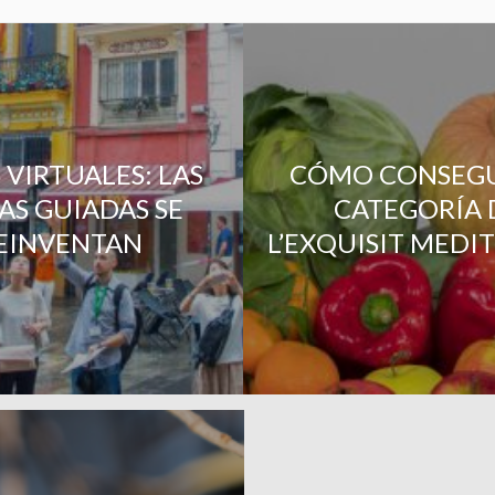
 VIRTUALES: LAS
CÓMO CONSEGU
TAS GUIADAS SE
CATEGORÍA 
EINVENTAN
L’EXQUISIT MEDI