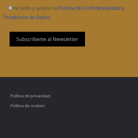
He leído y acepto la
Política de Confidencialidad y
Protección de Datos
.
Política de privacidad
Política de cookies