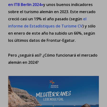
en ITB Berlín 2024»
y unos buenos indicadores
sobre el turismo alemán en 2023. Este mercado
creció casi un 19% el año pasado (según
el
informe de Estadístiques de Turisme CV
) y sólo
en enero de este año ha subido un 66%,
según
los últimos datos de Frontur-Egatur.
Pero ¿seguirá así? ¿Cómo funcionará el mercado
alemán en 2024?