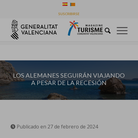
LOS ALEMANES SEGUIRÁN VIAJANDO A PESAR DE
SUSCRIBIRSE
LA RECESIÓN
Usted está aquí:
Inicio
/
Destinos
/
LOS ALEMANES SEGUIRÁN VIAJANDO A PESAR DE LA RECESIÓN
LOS ALEMANES SEGUIRÁN VIAJANDO
A PESAR DE LA RECESIÓN
Publicado en 27 de febrero de 2024