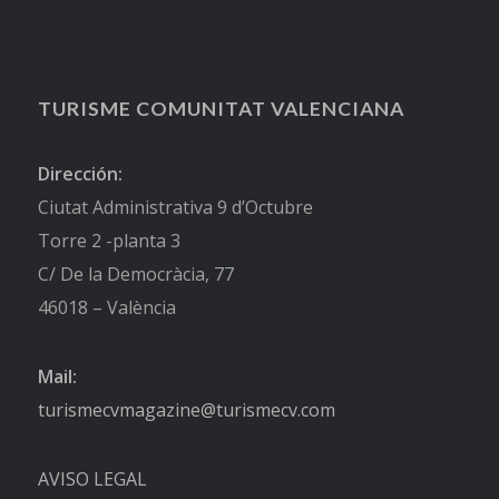
TURISME COMUNITAT VALENCIANA
Dirección:
Ciutat Administrativa 9 d’Octubre
Torre 2 -planta 3
C/ De la Democràcia, 77
46018 – València
Mail:
turismecvmagazine@turismecv.com
AVISO LEGAL