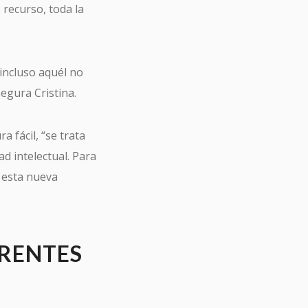
 recurso, toda la
 incluso aquél no
egura Cristina.
a fácil, “se trata
 intelectual. Para
á esta nueva
ERENTES