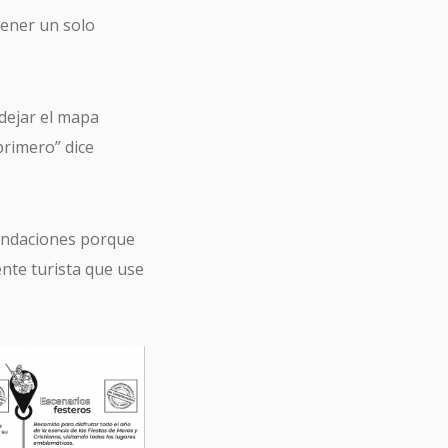
tener un solo
 dejar el mapa
primero” dice
endaciones porque
nte turista que use