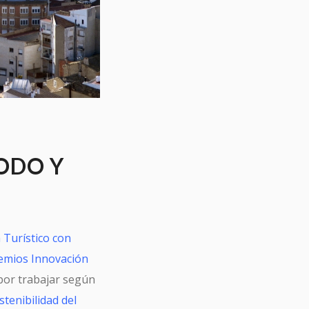
TODO Y
 Turístico con
emios Innovación
 por trabajar según
stenibilidad del