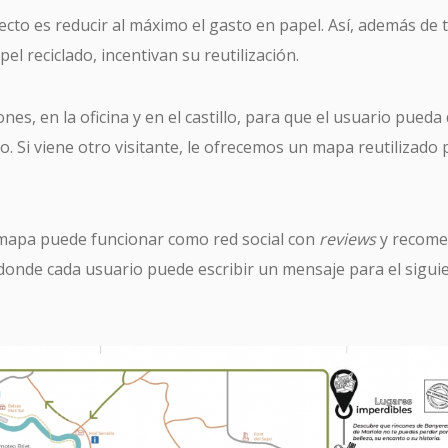
yecto es reducir al máximo el gasto en papel. Así, además de 
el reciclado, incentivan su reutilización.
s, en la oficina y en el castillo, para que el usuario pueda
lo. Si viene otro visitante, le ofrecemos un mapa reutilizado 
mapa puede funcionar como red social con
reviews
y recom
donde cada usuario puede escribir un mensaje para el siguie