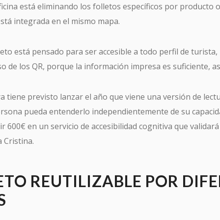
ficina está eliminando los folletos específicos por producto o
 está integrada en el mismo mapa.
leto está pensado para ser accesible a todo perfil de turista,
 de los QR, porque la información impresa es suficiente, as
a tiene previsto lanzar el año que viene una versión de lectur
ersona pueda entenderlo independientemente de su capacidad
tir 600€ en un servicio de accesibilidad cognitiva que validar
 Cristina.
ETO REUTILIZABLE POR DIF
S