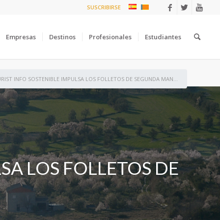
SUSCRIBIRSE
Empresas
Destinos
Profesionales
Estudiantes
RIST INFO SOSTENIBLE IMPULSA LOS FOLLETOS DE SEGUNDA MAN...
SA LOS FOLLETOS DE