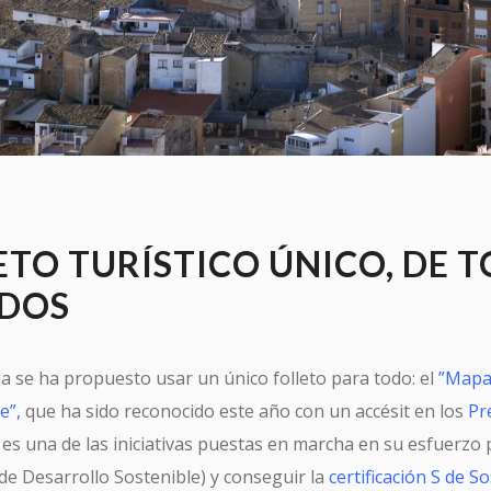
ETO TURÍSTICO ÚNICO, DE 
ODOS
a se ha propuesto usar un único folleto para todo: el
”Mapa
e”,
que ha sido reconocido este año con un accésit en los
Pr
 es una de las iniciativas puestas en marcha en su esfuerzo
de Desarrollo Sostenible) y conseguir la
certificación S de So