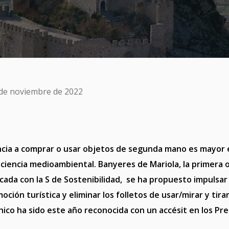
 de noviembre de 2022
ncia a comprar o usar objetos de segunda mano es mayor 
nciencia medioambiental.
Banyeres de Mariola
, la primera 
ficada con
la S de Sostenibilidad
, se ha propuesto impulsar
ción turística y eliminar los folletos de usar/mirar y tirar.
ico ha sido este año reconocida con un accésit en los
Pre