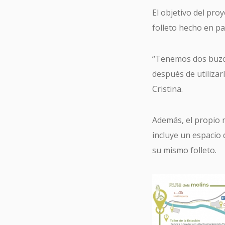
El objetivo del pro
folleto hecho en pap
“Tenemos dos buzone
después de utilizar
Cristina.
Además, el propio 
incluye un espacio 
su mismo folleto.