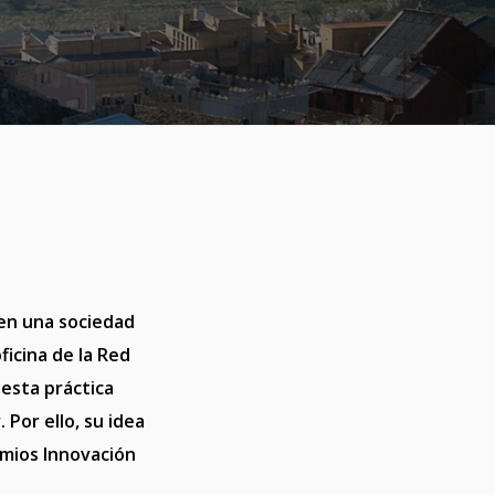
en una sociedad
oficina de la Red
 esta práctica
 Por ello, su idea
mios Innovación