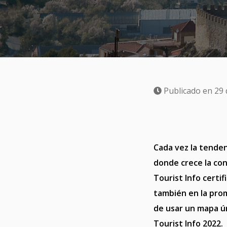
Publicado en 29
Cada vez la tende
donde crece la co
Tourist Info certi
también en la promo
de usar un mapa ún
Tourist Info 2022
.