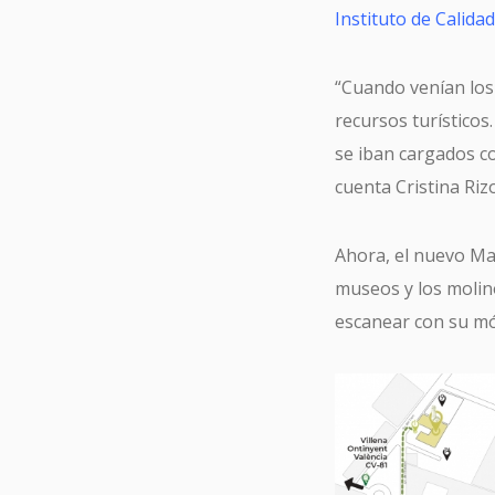
Instituto de Calida
“Cuando venían los 
recursos turísticos
se iban cargados co
cuenta Cristina Riz
Ahora, el nuevo Mapa
museos y los molino
escanear con su móv
Tu 