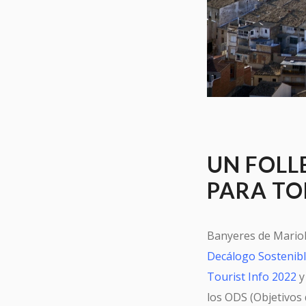
UN FOLL
PARA T
Banyeres de Mariol
Decálogo Sostenibl
Tourist Info 2022
y
los ODS (Objetivos 