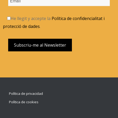
He llegit y accepte la
Política de confidencialitat i
protecció de dades
.
Política de privacidad
Política de cookies