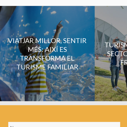
VIATJAR MILLOR, SENTIR
TURISM
MÉS: AIXÍ ES
SECTO
TRANSFORMA EL
F
TURISME FAMILIAR