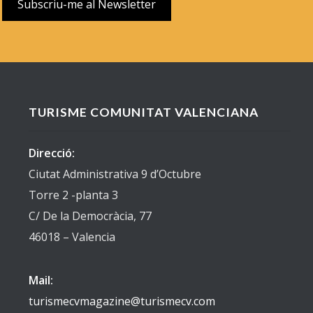
TURISME COMUNITAT VALENCIANA
Direcció:
Ciutat Administrativa 9 d’Octubre
Torre 2 -planta 3
C/ De la Democràcia, 77
46018 – Valencia
Mail:
turismecvmagazine@turismecv.com