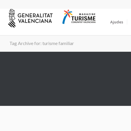
Ajudes
Tag Archive for: turisme familiar