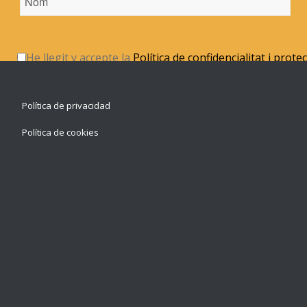
He llegit y accepte la
Política de confidencialitat i prote
Política de privacidad
Política de cookies