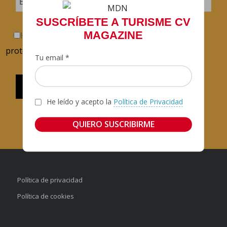
SUSCRÍBETE A TURISME CV
MAGAZINE
He llegit y accepte la
Política de confidencialitat i
protecció de dades
.
Tu email *
He leído y acepto la
Política de Privacidad
Política de privacidad
Política de cookies