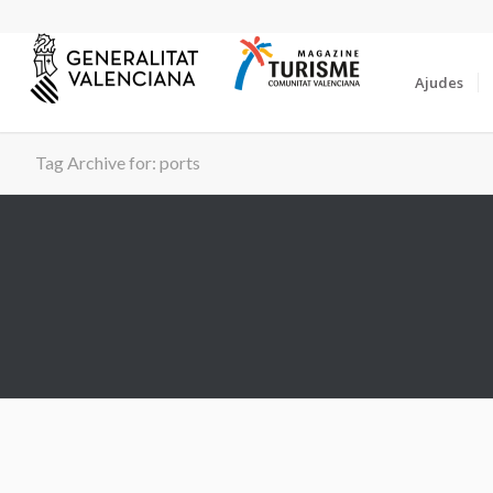
Ajudes
Tag Archive for: ports