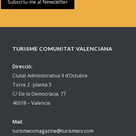
TURISME COMUNITAT VALENCIANA
Direcció:
Ciutat Administrativa 9 d’Octubre
Torre 2 -planta 3
C/ De la Democràcia, 77
46018 – Valencia
Mail:
turismecvmagazine@turismecv.com