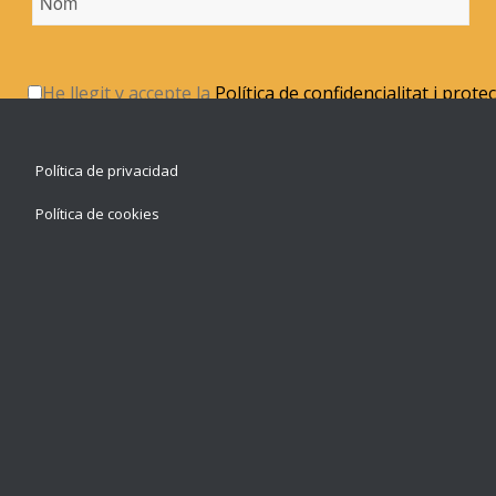
He llegit y accepte la
Política de confidencialitat i prote
Política de privacidad
Política de cookies