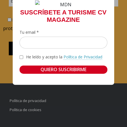
SUSCRÍBETE A TURISME CV
MAGAZINE
He llegit y accepte la
Política de confidencialitat i
protecció de dades
.
Tu email *
He leído y acepto la
Política de Privacidad
Política de privacidad
Política de cookies