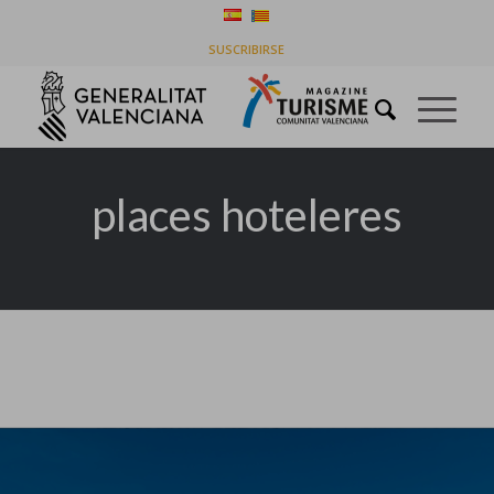
Tag Archive for: places hoteleres
SUSCRIBIRSE
You are here:
Home
/
places hoteleres
places hoteleres