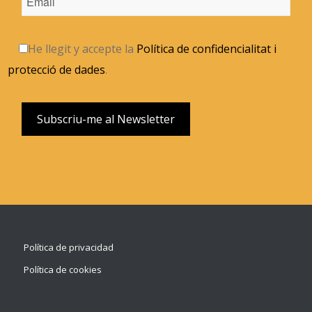
He llegit y accepte la
Política de confidencialitat i
protecció de dades
.
Política de privacidad
Política de cookies