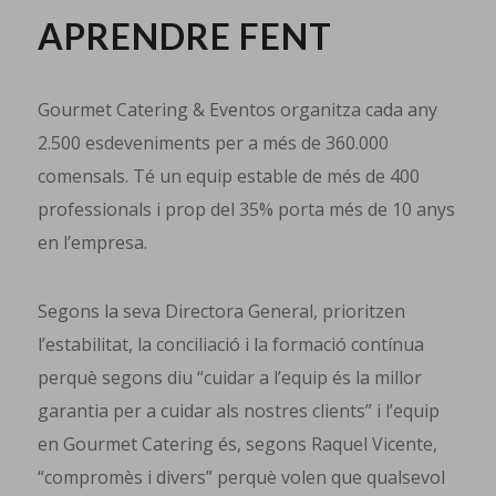
APRENDRE FENT
Gourmet Catering & Eventos organitza cada any
2.500 esdeveniments per a més de 360.000
comensals. Té un equip estable de més de 400
professionals i prop del 35% porta més de 10 anys
en l’empresa.
Segons la seva Directora General, prioritzen
l’estabilitat, la conciliació i la formació contínua
perquè segons diu “cuidar a l’equip és la millor
garantia per a cuidar als nostres clients” i l’equip
en Gourmet Catering és, segons Raquel Vicente,
“compromès i divers” perquè volen que qualsevol