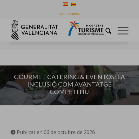
GOURMET CATERING & EVENTOS: LA INCLUSIÓ
SUSCRIBIRSE
COM AVANTATGE COMPETITIU
You are here:
Home
/
Empreses
/
GOURMET CATERING & EVENTOS: LA INCLUSIÓ COM
AVANTATGE COMPETITIU
GOURMET CATERING & EVENTOS: LA
INCLUSIÓ COM AVANTATGE
COMPETITIU
Publicat en 06 de octubre de 2026