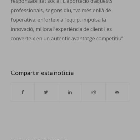
responsabilitat social. L’aportació d’aquests
professionals, segons diu, “va més enllà de
l’operativa: enforteix a l’equip, impulsa la
innovació, millora l’experiència de client i es
converteix en un autèntic avantatge competitiu”
Compartir esta noticia