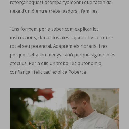
reforçar aquest acompanyament i que facen de
nexe d’unió entre treballasdors i families.
“Ens formem per a saber com explicar les
instruccions, donar-los ales i ajudar-los a treure
tot el seu potencial. Adaptem els horaris, i no
perquè treballen menys, sinó perquè siguen més
efectius. Per a ells un treball és autonomia,
confiança i felicitat” explica Roberta.