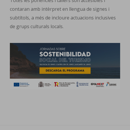
Totes les ponencies i tallers són accesibles i
contaran amb intèrpret en llengua de signes i
subtítols, a més de incloure actuacions inclusives
de grups culturals locals.