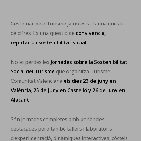
Gestionar bé el turisme ja no és sols una qüestió
de xifres. És una qüestió de
convivència,
reputació i sostenibilitat social
.
No et perdes les
Jornades sobre la Sostenibilitat
Social del Turisme
que organitza Turisme
Comunitat Valenciana
els dies 23 de juny en
València, 25 de juny en Castelló y 26 de juny en
Alacant.
Són jornades completes amb ponències
destacades però també tallers i laboratoris
d’experimentació, dinàmiques interactives, còctels