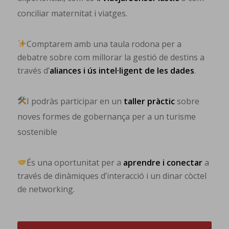
conciliar maternitat i viatges.
Comptarem amb una taula rodona per a
debatre sobre com millorar la gestió de destins a
través d’
aliances i ús intel·ligent de les dades
.
I podràs participar en un
taller pràctic
sobre
noves formes de gobernança per a un turisme
sostenible
És una oportunitat per a
aprendre i conectar
a
través de dinàmiques d’interacció i un dinar còctel
de networking.