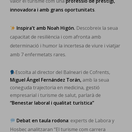
valor el turisme com una
professió de prestigi,
innovadora i amb grans oportunitats
.
Inspira’t amb Noah Higón.
Descobreix la seua
capacitat de resiliència i com afronta amb
determinació i humor la incertesa de viure i viatjar
amb 7 enfermetats rares.
Escolta al director del Balneari de Cofrents,
Miguel Ángel Fernández Torán,
amb la seua
coneguda trajectoria en medicina, gestió
empresarial i turisme de salut, parlarà de
“Benestar laboral i qualitat turística”
Debat en taula rodona
: experts de Labora y
Hosbec analitzaran “El turisme com carrera