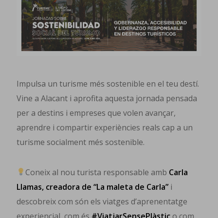
Impulsa un turisme més sostenible en el teu destí.
Vine a Alacant i aprofita aquesta jornada pensada
per a destins i empreses que volen avançar,
aprendre i compartir experiències reals cap a un
turisme socialment més sostenible.
Coneix al nou turista responsable amb
Carla
Llamas, creadora de “La maleta de Carla”
i
descobreix com són els viatges d’aprenentatge
experiencial, com és
#ViatjarSensePlàstic
o com