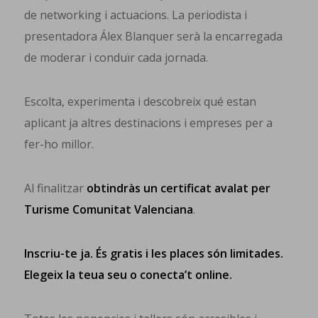
de networking i actuacions. La periodista i
presentadora Álex Blanquer serà la encarregada
de moderar i conduïr cada jornada.
Escolta, experimenta i descobreix qué estan
aplicant ja altres destinacions i empreses per a
fer-ho millor.
Al finalitzar
obtindràs un certificat avalat per
Turisme Comunitat Valenciana
.
Inscriu-te ja. És gratis i les places són limitades.
Elegeix la teua seu o conecta’t online.