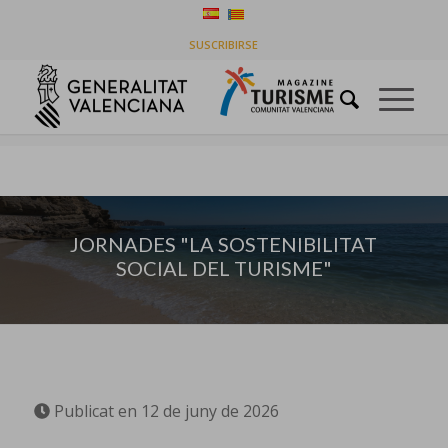
JORNADES “LA SOSTENIBILITAT SOCIAL DEL
SUSCRIBIRSE
TURISME”
You are here:
Home
/
Destinacions
/
JORNADES “LA SOSTENIBILITAT SOCIAL DEL TURISME”
JORNADES "LA SOSTENIBILITAT
SOCIAL DEL TURISME"
Publicat en 12 de juny de 2026