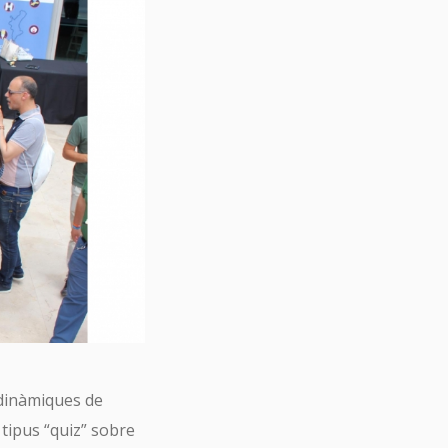
 dinàmiques de
 tipus “quiz” sobre