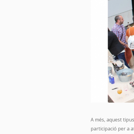
A més, aquest tipus
participació per a a