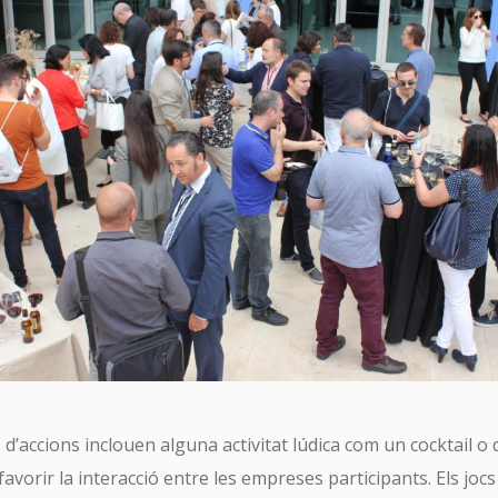
He leído y acepto la
Política de Privacidad
 d’accions inclouen alguna activitat lúdica com un cocktail o
favorir la interacció entre les empreses participants. Els jocs