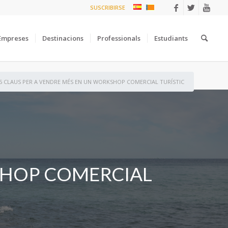
SUSCRIBIRSE
Empreses
Destinacions
Professionals
Estudiants
5 CLAUS PER A VENDRE MÉS EN UN WORKSHOP COMERCIAL TURÍSTIC
KSHOP COMERCIAL