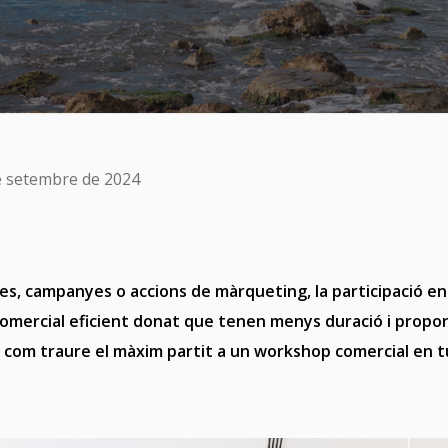
de setembre de 2024
ires, campanyes o accions de màrqueting, la participació 
comercial eficient donat que tenen menys duració i propo
 com traure el màxim partit a un workshop comercial en t