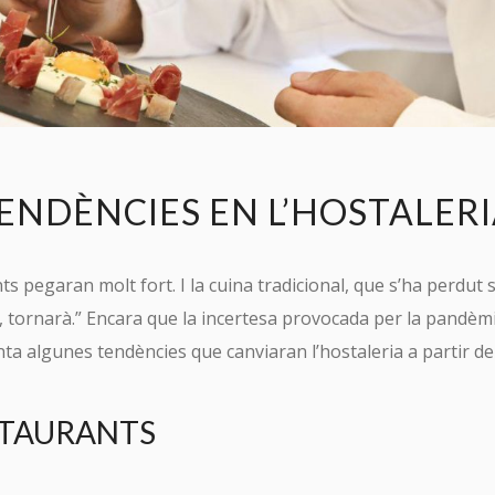
ENDÈNCIES EN L’HOSTALER
s pegaran molt fort. I la cuina tradicional, que s’ha perdut s
, tornarà.” Encara que la incertesa provocada per la pandèm
a algunes tendències que canviaran l’hostaleria a partir de
TAURANTS