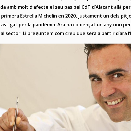
rda amb molt d’afecte el seu pas pel CdT d’Alacant allà per
 primera Estrella Michelin en 2020, justament un dels pitjo
castigat per la pandèmia. Ara ha començat un any nou pe
al sector. Li preguntem com creu que serà a partir d’ara l’