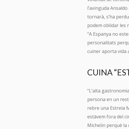
l’avinguda Ansaldo d
tornarà, s’ha perdu
podem oblidar les n
“A Espanya no este
personalitats perqu
cuiner aporta vida 
CUINA “ES
“L’alta gastronomia
persona en un rest
rebre una Estrela M
estàvem fora del ci
Michelin perquè la