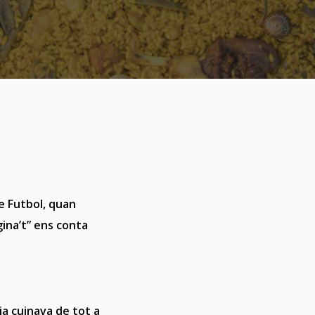
e Futbol, quan
gina’t” ens conta
a cuinava de tot a