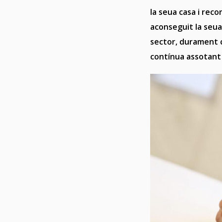
la seua casa i reco
aconseguit la seua
sector, durament 
contínua assotant 