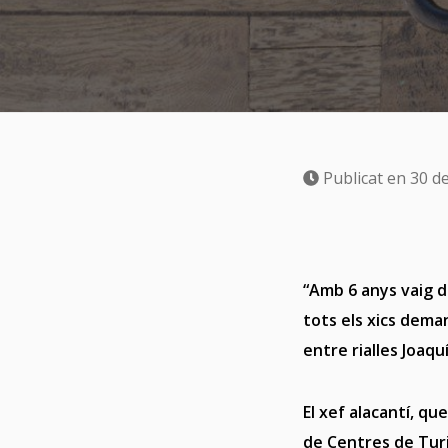
Publicat en 30 d
“Amb 6 anys vaig d
tots els xics dema
entre rialles Joaqu
El xef alacantí, q
de Centres de Turi