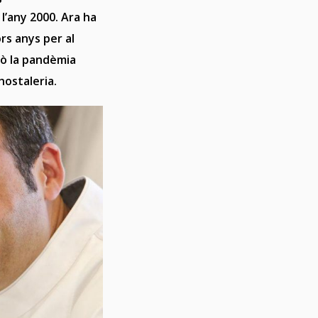
 l’any 2000. Ara ha
rs anys per al
rò la pandèmia
hostaleria.