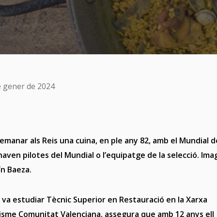
e gener de 2024
emanar als Reis una cuina, en ple any 82, amb el Mundial d
naven pilotes del Mundial o l’equipatge de la selecció. Ima
ín Baeza.
ue va estudiar Tècnic Superior en Restauració en la Xarxa
sme Comunitat Valenciana, assegura que amb 12 anys ell j