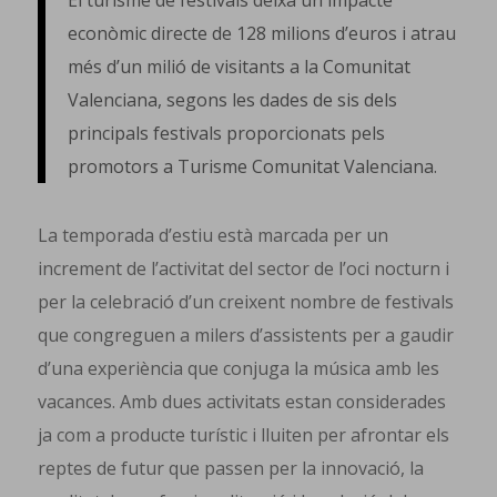
El turisme de festivals deixa un impacte
econòmic directe de 128 milions d’euros i atrau
més d’un milió de visitants a la Comunitat
Valenciana, segons les dades de sis dels
principals festivals proporcionats pels
promotors a Turisme Comunitat Valenciana.
La temporada d’estiu està marcada per un
increment de l’activitat del sector de l’oci nocturn i
per la celebració d’un creixent nombre de festivals
que congreguen a milers d’assistents per a gaudir
d’una experiència que conjuga la música amb les
vacances. Amb dues activitats estan considerades
ja com a producte turístic i lluiten per afrontar els
reptes de futur que passen per la innovació, la