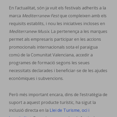
En l’actualitat, són ja vuit els festivals adherits a la
marca
Mediterranew Fest
que compleixen amb els
requisits establits, i nou les iniciatives incloses en
Mediterranew Musix
. La pertenença a les marques
permet als empresaris participar en les accions
promocionals internacionals sota el paraigua
comú de la Comunitat Valenciana, accedir a
programes de formació segons les seues
necessitats declarades i beneficiar-se de les ajudes
econòmiques i subvencions.
Però més important encara, dins de l’estratègia de
suport a aquest producte turístic, ha sigut la
inclusió directa en la
Llei de Turisme, oci i