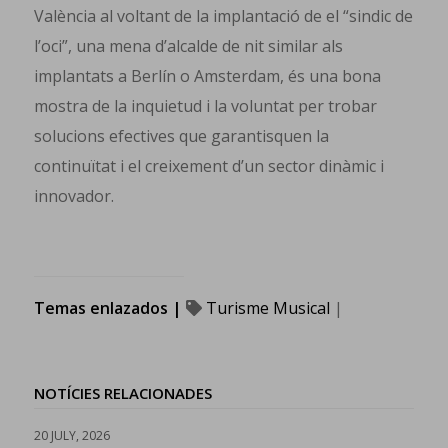
València al voltant de la implantació de el “sindic de
l’oci”, una mena d’alcalde de nit similar als
implantats a Berlín o Amsterdam, és una bona
mostra de la inquietud i la voluntat per trobar
solucions efectives que garantisquen la
continuïtat i el creixement d’un sector dinàmic i
innovador.
Temas enlazados |
Turisme Musical
|
NOTÍCIES RELACIONADES
20 JULY, 2026