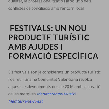
qualitat, la professionalització i la solució dels
conflictes de conciliació amb l’entorn local.
FESTIVALS: UN NOU
PRODUCTE TURÍSTIC
AMB AJUDES I
FORMACIÓ ESPECÍFICA
Els festivals són ja considerats un producte turístic
i de fet Turisme Comunitat Valenciana recolza
aquests esdeveniments des de 2016 amb la creació
de les marques
Mediterranew Musix
i
Mediterranew Fest
.