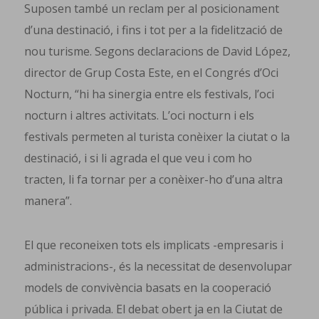
Suposen també un reclam per al posicionament
d’una destinació, i fins i tot per a la fidelització de
nou turisme. Segons declaracions de David López,
director de Grup Costa Este, en el Congrés d’Oci
Nocturn, “hi ha sinergia entre els festivals, l’oci
nocturn i altres activitats. L’oci nocturn i els
festivals permeten al turista conèixer la ciutat o la
destinació, i si li agrada el que veu i com ho
tracten, li fa tornar per a conèixer-ho d’una altra
manera”.
El que reconeixen tots els implicats -empresaris i
administracions-, és la necessitat de desenvolupar
models de convivència basats en la cooperació
pública i privada. El debat obert ja en la Ciutat de