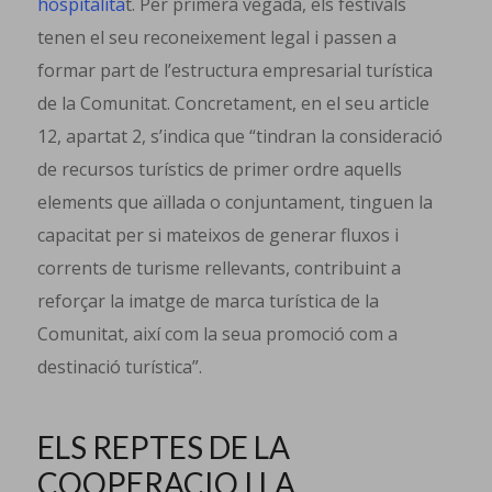
hospitalita
t. Per primera vegada, els festivals
tenen el seu reconeixement legal i passen a
formar part de l’estructura empresarial turística
de la Comunitat. Concretament, en el seu article
12, apartat 2, s’indica que “tindran la consideració
de recursos turístics de primer ordre aquells
elements que aïllada o conjuntament, tinguen la
capacitat per si mateixos de generar fluxos i
corrents de turisme rellevants, contribuint a
reforçar la imatge de marca turística de la
Comunitat, així com la seua promoció com a
destinació turística”.
ELS REPTES DE LA
COOPERACIO I LA