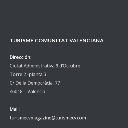
TURISME COMUNITAT VALENCIANA
Dirección:
Ciutat Administrativa 9 d’Octubre
Torre 2 -planta 3
C/ De la Democràcia, 77
46018 – València
Mail:
turismecvmagazine@turismecv.com