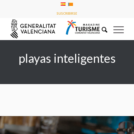
Listado de la etiqueta: playas inteligentes
SUSCRIBIRSE
Usted está aquí:
Inicio
/
playas inteligentes
playas inteligentes