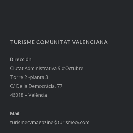
TURISME COMUNITAT VALENCIANA
Dirección:
Ciutat Administrativa 9 d’Octubre
Torre 2 -planta 3
C/ De la Democràcia, 77
46018 – València
Mail:
turismecvmagazine@turismecv.com