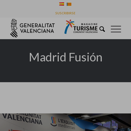
Listado de la etiqueta: Madrid Fusión
SUSCRIBIRSE
Usted está aquí:
Inicio
/
Madrid Fusión
Madrid Fusión