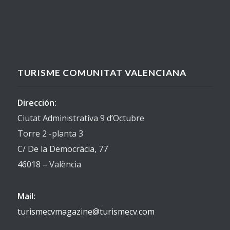
TURISME COMUNITAT VALENCIANA
Dirección:
Ciutat Administrativa 9 d’Octubre
Torre 2 -planta 3
C/ De la Democràcia, 77
46018 – València
Mail:
turismecvmagazine@turismecv.com