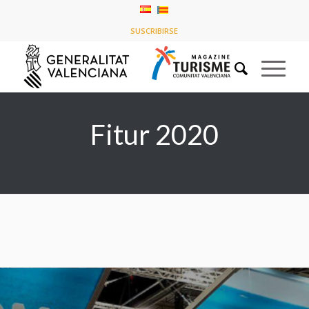
Listado de la etiqueta: Fitur 2020
SUSCRIBIRSE
Usted está aquí:
Inicio
/
Fitur 2020
Fitur 2020