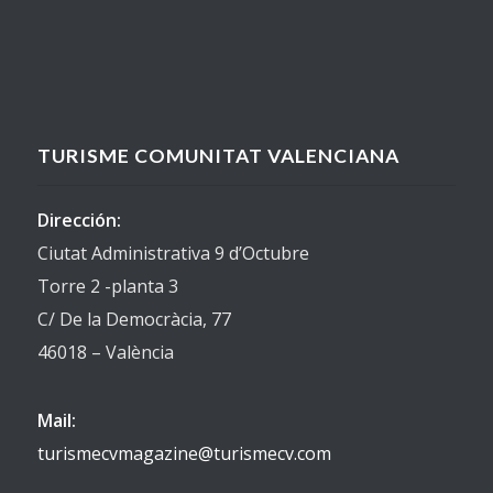
TURISME COMUNITAT VALENCIANA
Dirección:
Ciutat Administrativa 9 d’Octubre
Torre 2 -planta 3
C/ De la Democràcia, 77
46018 – València
Mail:
turismecvmagazine@turismecv.com