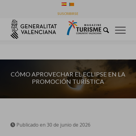
CÓMO APROVECHAR EL ECLIPSE EN LA
SUSCRIBIRSE
PROMOCIÓN TURÍSTICA
Usted está aquí:
Inicio
/
Sin categorizar
/
CÓMO APROVECHAR EL ECLIPSE EN LA PROMOCIÓN TURÍSTICA
CÓMO APROVECHAR EL ECLIPSE EN LA
PROMOCIÓN TURÍSTICA
Publicado en 30 de junio de 2026