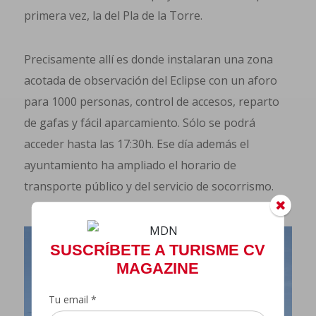
primera vez, la del Pla de la Torre.
Precisamente allí es donde instalaran una zona
acotada de observación del Eclipse con un aforo
para 1000 personas, control de accesos, reparto
de gafas y fácil aparcamiento. Sólo se podrá
acceder hasta las 17:30h. Ese día además el
ayuntamiento ha ampliado el horario de
transporte público y del servicio de socorrismo.
SUSCRÍBETE A TURISME CV
MAGAZINE
Tu email *