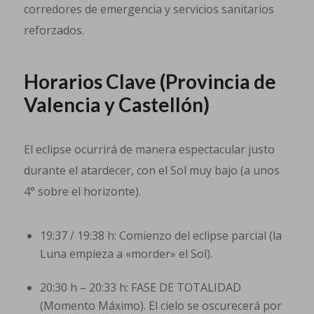
corredores de emergencia y servicios sanitarios
reforzados.
Horarios Clave (Provincia de
Valencia y Castellón)
El eclipse ocurrirá de manera espectacular justo
durante el atardecer, con el Sol muy bajo (a unos
4° sobre el horizonte).
19:37 / 19:38 h: Comienzo del eclipse parcial (la
Luna empieza a «morder» el Sol).
20:30 h – 20:33 h: FASE DE TOTALIDAD
(Momento Máximo). El cielo se oscurecerá por