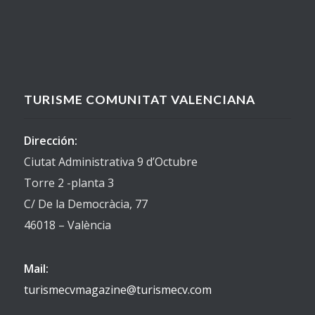
TURISME COMUNITAT VALENCIANA
Dirección:
Ciutat Administrativa 9 d’Octubre
Torre 2 -planta 3
C/ De la Democràcia, 77
46018 – València
Mail:
turismecvmagazine@turismecv.com