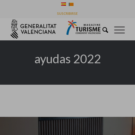
Listado de la etiqueta: ayudas 2022
SUSCRIBIRSE
Usted está aquí:
Inicio
/
ayudas 2022
ayudas 2022