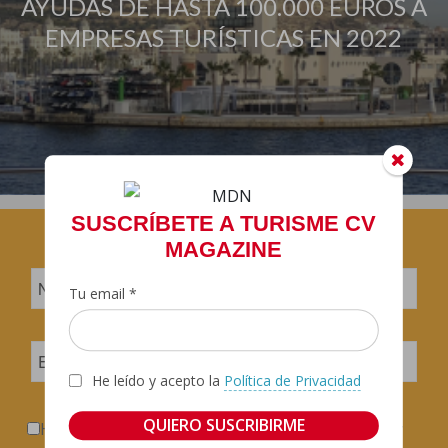
AYUDAS DE HASTA 100.000 EUROS A
EMPRESAS TURÍSTICAS EN 2022
SUSCRÍBETE A TURISME CV
MAGAZINE
Tu email *
He leído y acepto la
Política de Privacidad
He leído y acepto la
Política de Confidencialidad y