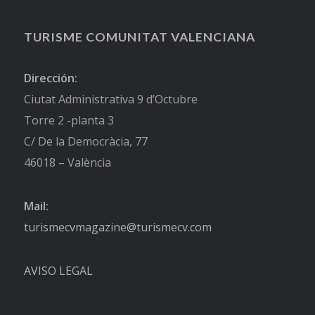
TURISME COMUNITAT VALENCIANA
Dirección:
Ciutat Administrativa 9 d’Octubre
Torre 2 -planta 3
C/ De la Democràcia, 77
46018 – València
Mail:
turismecvmagazine@turismecv.com
AVISO LEGAL