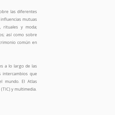
obre las diferentes
s influencias mutuas
, rituales y moda;
ios; así como sobre
atrimonio común en
s a lo largo de las
os intercambios que
el mundo. El Atlas
 (TIC) y multimedia.