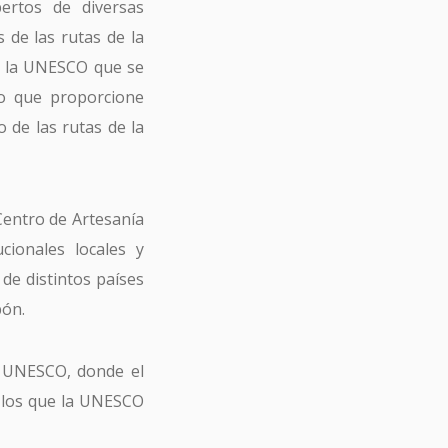
ertos de diversas
 de las rutas de la
e la UNESCO que se
vo que proporcione
o de las rutas de la
Centro de Artesanía
cionales locales y
de distintos países
pón.
a UNESCO, donde el
r los que la UNESCO