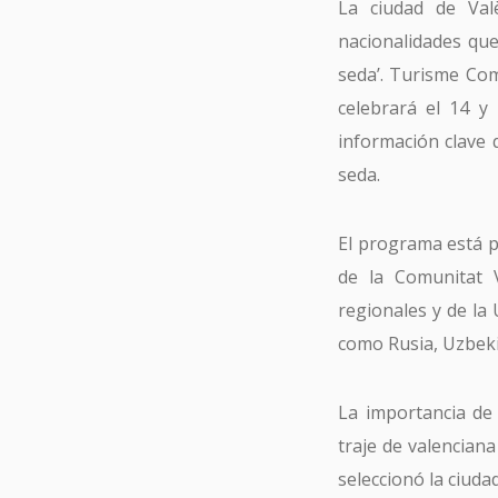
La ciudad de Val
nacionalidades que
seda’. Turisme Co
celebrará el 14 y
información clave q
seda.
El programa está p
de la Comunitat V
regionales y de la
como Rusia, Uzbeki
La importancia de
traje de valencian
Tu 
seleccionó la ciuda