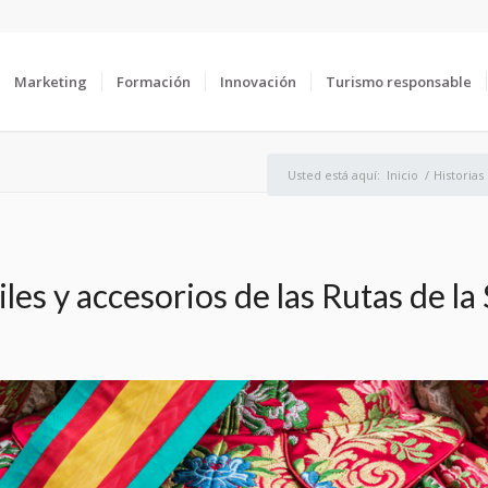
Marketing
Formación
Innovación
Turismo responsable
Usted está aquí:
Inicio
/
Historias
iles y accesorios de las Rutas de la