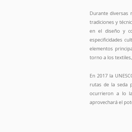
Durante diversas m
tradiciones y técni
en el diseño y co
especificidades cu
elementos princip
torno a los textiles
En 2017 la UNESCO 
rutas de la seda p
ocurrieron a lo l
aprovechará el pote