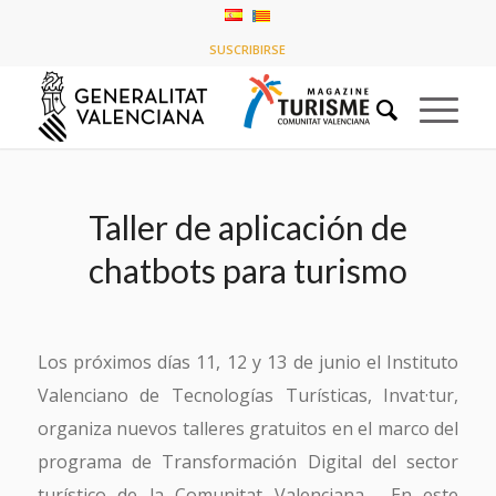
Últimas entradas
SUSCRIBIRSE
Usted está aquí:
Inicio
/
Historias de la línea de tiempo
/
Taller de aplicación de chatbots para turismo
Taller de aplicación de
chatbots para turismo
Los próximos días 11, 12 y 13 de junio el Instituto
Valenciano de Tecnologías Turísticas, Invat·tur,
organiza nuevos talleres gratuitos en el marco del
programa de Transformación Digital del sector
turístico de la Comunitat Valenciana. En este