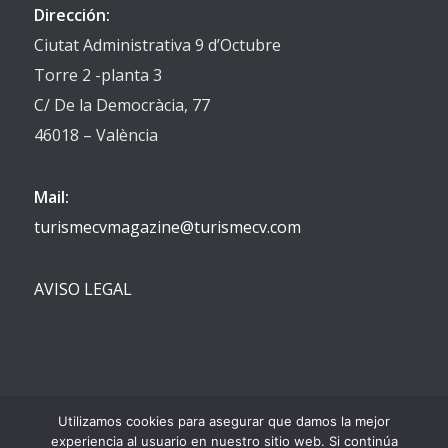
Dirección:
Ciutat Administrativa 9 d’Octubre
Torre 2 -planta 3
C/ De la Democràcia, 77
46018 – València
Mail:
turismecvmagazine@turismecv.com
AVISO LEGAL
Utilizamos cookies para asegurar que damos la mejor
experiencia al usuario en nuestro sitio web. Si continúa