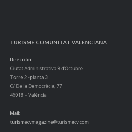
TURISME COMUNITAT VALENCIANA
Dirección:
Ciutat Administrativa 9 d’Octubre
Torre 2 -planta 3
C/ De la Democràcia, 77
46018 – València
Mail:
turismecvmagazine@turismecv.com