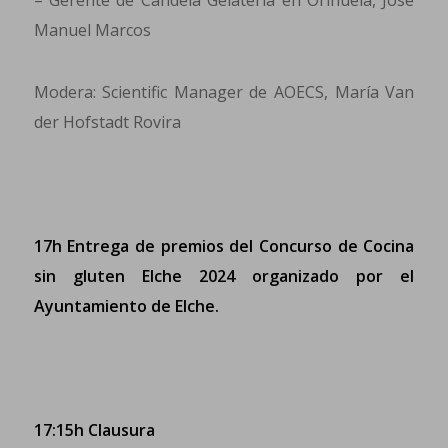
– Gerente de Candela Gelateria en Orihuela, Jose
Manuel Marcos
Modera: Scientific Manager de AOECS, María Van
der Hofstadt Rovira
17h Entrega de premios del Concurso de Cocina
sin gluten Elche 2024 organizado por el
Ayuntamiento de Elche.
17:15h Clausura