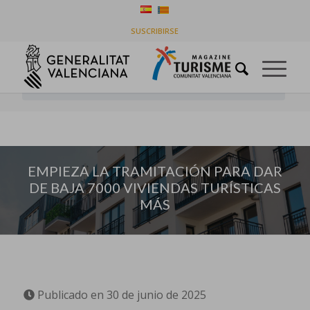
EMPIEZA LA TRAMITACIÓN PARA DAR DE BAJA
SUSCRIBIRSE
7000 VIVIENDAS TURÍSTICAS MÁS
Usted está aquí:
Inicio
/
Ayudas
/
EMPIEZA LA TRAMITACIÓN PARA DAR DE BAJA 7000 VIVIENDAS
TURÍSTICAS MÁS...
EMPIEZA LA TRAMITACIÓN PARA DAR
DE BAJA 7000 VIVIENDAS TURÍSTICAS
MÁS
Publicado en 30 de junio de 2025