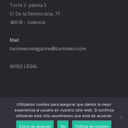
Torre 2 -planta 3
C/ De la Democràcia, 77
46018 – València
Mail:
turismecvmagazine@turismecv.com
AVISO LEGAL
Utilizamos cookies para asegurar que damos la mejor
experiencia al usuario en nuestro sitio web. Si continúa
utilizando este sitio asumiremos que está de acuerdo.
Estoy de acuerdo
No
Política de cookies