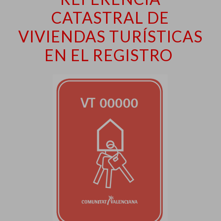
CATASTRAL DE
VIVIENDAS TURÍSTICAS
EN EL REGISTRO