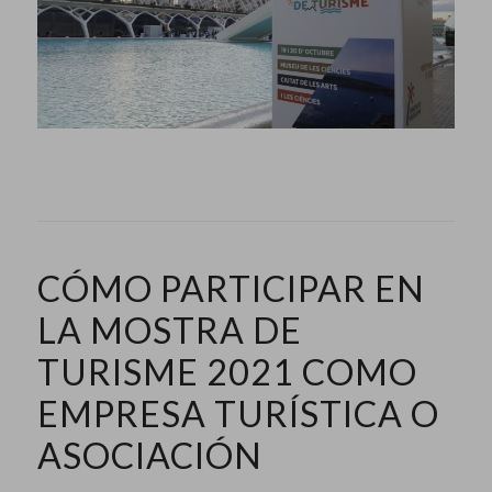
CÓMO PARTICIPAR EN
LA MOSTRA DE
TURISME 2021 COMO
EMPRESA TURÍSTICA O
ASOCIACIÓN