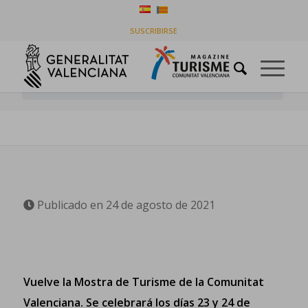
VUELVE LA MOSTRA DE TURISME DE LA
SUSCRIBIRSE
COMUNITAT VALENCIANA
Usted está aquí:
Inicio
/
Destinos
/
VUELVE LA MOSTRA DE TURISME DE LA COMUNITAT
VALENCIANA
Publicado en 24 de agosto de 2021
Vuelve la Mostra de Turisme de la Comunitat
Valenciana. Se celebrará los días 23 y 24 de