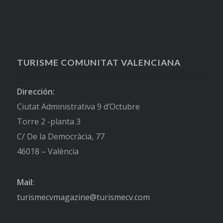
TURISME COMUNITAT VALENCIANA
Dirección:
Ciutat Administrativa 9 d’Octubre
Torre 2 -planta 3
C/ De la Democràcia, 77
46018 – València
Mail:
turismecvmagazine@turismecv.com