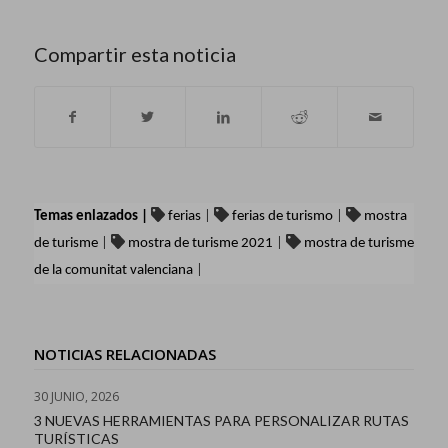
Compartir esta noticia
Temas enlazados |
ferias
|
ferias de turismo
|
mostra
de turisme
|
mostra de turisme 2021
|
mostra de turisme
de la comunitat valenciana
|
NOTICIAS RELACIONADAS
30 JUNIO, 2026
3 NUEVAS HERRAMIENTAS PARA PERSONALIZAR RUTAS
TURÍSTICAS