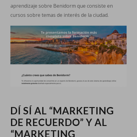
aprendizaje sobre Benidorm que consiste en
cursos sobre temas de interés de la ciudad.
DÍ SÍ AL “MARKETING
DE RECUERDO” Y AL
“MARKETING