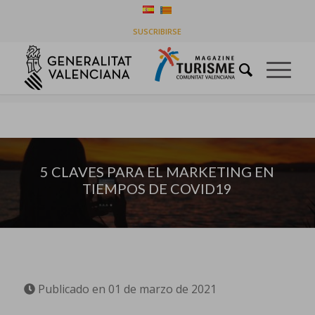
5 CLAVES PARA EL MARKETING EN TIEMPOS DE
SUSCRIBIRSE
COVID19
Usted está aquí:
Inicio
/
Destinos
/
5 CLAVES PARA EL MARKETING EN TIEMPOS DE COVID19
5 CLAVES PARA EL MARKETING EN
TIEMPOS DE COVID19
Publicado en 01 de marzo de 2021