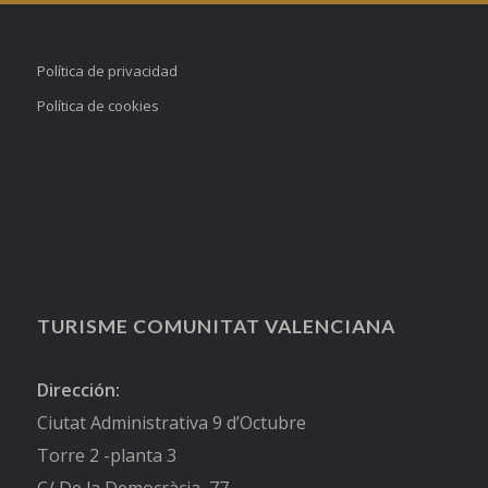
Política de privacidad
Política de cookies
TURISME COMUNITAT VALENCIANA
Dirección:
Ciutat Administrativa 9 d’Octubre
Torre 2 -planta 3
C/ De la Democràcia, 77