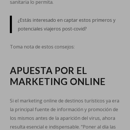
sanitaria lo permita.
¿Estás interesado en captar estos primeros y
potenciales viajeros post-covid?
Toma nota de estos consejos:
APUESTA POR EL
MARKETING ONLINE
Si el marketing online de destinos turísticos ya era
la principal fuente de información y promoción de
los mismos antes de la aparición del virus, ahora
resulta esencial e indispensable. “Poner al día las