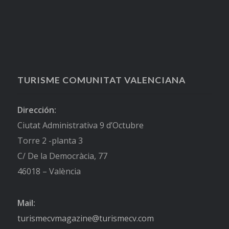
TURISME COMUNITAT VALENCIANA
Dirección:
Ciutat Administrativa 9 d’Octubre
Torre 2 -planta 3
C/ De la Democràcia, 77
46018 – València
Mail:
turismecvmagazine@turismecv.com