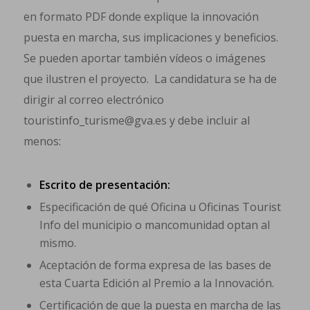
en formato PDF donde explique la innovación
puesta en marcha, sus implicaciones y beneficios.
Se pueden aportar también vídeos o imágenes
que ilustren el proyecto. La candidatura se ha de
dirigir al correo electrónico
touristinfo_turisme@gva.es y debe incluir al
menos:
Escrito de presentación:
Especificación de qué Oficina u Oficinas Tourist
Info del municipio o mancomunidad optan al
mismo.
Aceptación de forma expresa de las bases de
esta Cuarta Edición al Premio a la Innovación.
Certificación de que la puesta en marcha de las