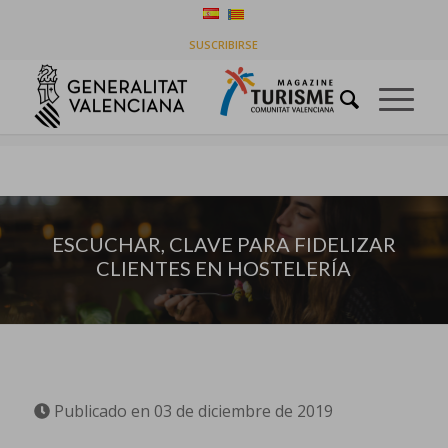
ESCUCHAR, CLAVE PARA FIDELIZAR CLIENTES EN
SUSCRIBIRSE
HOSTELERÍA
Usted está aquí:
Inicio
/
Empresas
/
ESCUCHAR, CLAVE PARA FIDELIZAR CLIENTES EN HOSTELERÍA
ESCUCHAR, CLAVE PARA FIDELIZAR
CLIENTES EN HOSTELERÍA
Publicado en 03 de diciembre de 2019