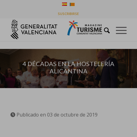
4 DÉCADAS EN LA HOSTELERÍA ALICANTINA
SUSCRIBIRSE
Usted está aquí:
Inicio
/
Empresas
/
4 DÉCADAS EN LA HOSTELERÍA ALICANTINA
4 DÉCADAS EN LA HOSTELERÍA
ALICANTINA
Publicado en 03 de octubre de 2019