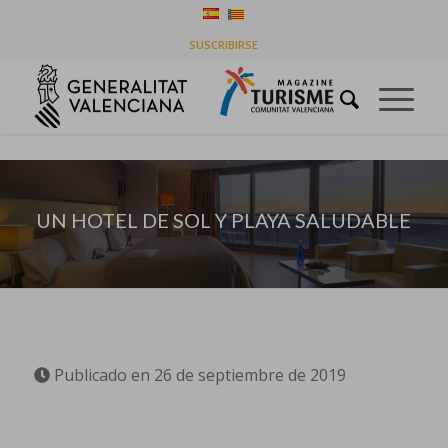
UN HOTEL DE SOL Y PLAYA SALUDABLE
SUSCRIBIRSE
Usted está aquí:
Inicio
/
Empresas
/
UN HOTEL DE SOL Y PLAYA SALUDABLE
UN HOTEL DE SOL Y PLAYA SALUDABLE
Publicado en 26 de septiembre de 2019