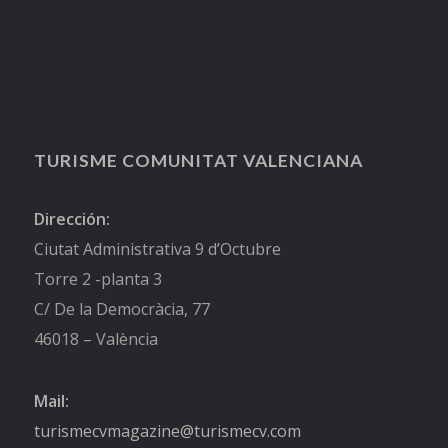
TURISME COMUNITAT VALENCIANA
Dirección:
Ciutat Administrativa 9 d’Octubre
Torre 2 -planta 3
C/ De la Democràcia, 77
46018 – València
Mail:
turismecvmagazine@turismecv.com