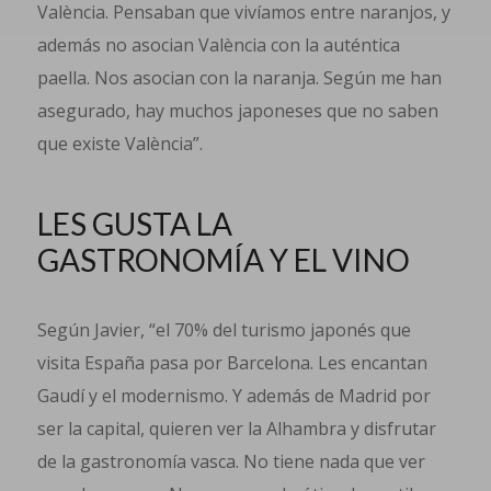
València. Pensaban que vivíamos entre naranjos, y
además no asocian València con la auténtica
paella. Nos asocian con la naranja. Según me han
asegurado, hay muchos japoneses que no saben
que existe València”.
LES GUSTA LA
GASTRONOMÍA Y EL VINO
Según Javier, “el 70% del turismo japonés que
visita España pasa por Barcelona. Les encantan
Gaudí y el modernismo. Y además de Madrid por
ser la capital, quieren ver la Alhambra y disfrutar
de la gastronomía vasca. No tiene nada que ver