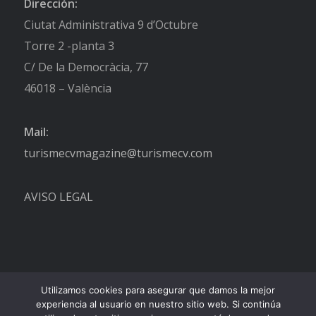
Dirección:
Ciutat Administrativa 9 d’Octubre
Torre 2 -planta 3
C/ De la Democràcia, 77
46018 – València
Mail:
turismecvmagazine@turismecv.com
AVISO LEGAL
Utilizamos cookies para asegurar que damos la mejor
experiencia al usuario en nuestro sitio web. Si continúa