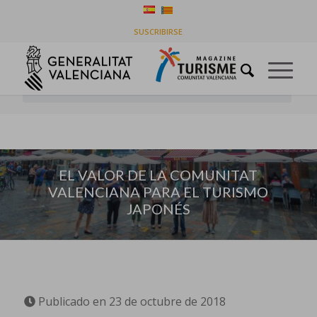
EL VALOR DE LA COMUNITAT VALENCIANA PARA
SUSCRIBIRSE
EL TURISMO JAPONÉS
Usted está aquí:
Inicio
/
Empresas
/
EL VALOR DE LA COMUNITAT VALENCIANA PARA EL TURISMO
JAPONÉS
EL VALOR DE LA COMUNITAT
VALENCIANA PARA EL TURISMO
JAPONÉS
Publicado en 23 de octubre de 2018