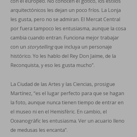
con el europeo. No conocen el gótico, los estilos
arquitectónicos les dejan un poco fríos. La Lonja
les gusta, pero no se admiran. El Mercat Central
por fuera tampoco les entusiasma, aunque la cosa
cambia cuando entran. Funciona mejor trabajar
con un
storytelling
que incluya un personaje
histórico. Yo les hablo del Rey Don Jaime, de la
Reconquista, y eso les gusta mucho”.
La Ciudad de las Artes y las Ciencias, prosigue
Martínez, “es el lugar perfecto para que se hagan
la foto, aunque nunca tienen tiempo de entrar en
el museo ni en el Hemisfèric. En cambio, el
Oceanogràfic les entusiasma. Ver un acuario lleno
de medusas les encanta”.