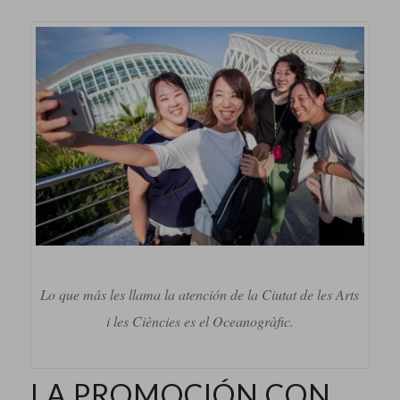
Lo que más les llama la atención de la Ciutat de les Arts
i les Ciències es el Oceanogràfic.
LA PROMOCIÓN CON