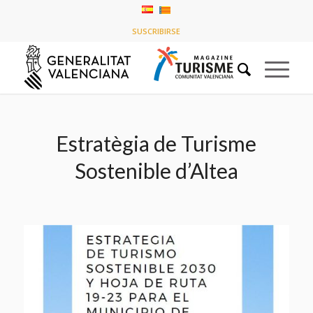
Blog - Latest News
SUSCRIBIRSE
You are here:
Home
/
Timeline Stories
/
Estratègia de Turisme Sostenible d’Altea
Estratègia de Turisme
Sostenible d’Altea