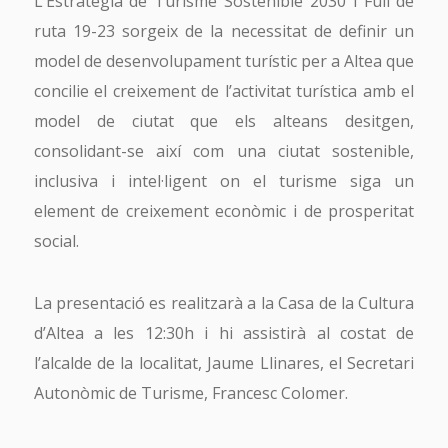
L’Estratègia de Turisme Sostenible 2030 i Full de
ruta 19-23 sorgeix de la necessitat de definir un
model de desenvolupament turístic per a Altea que
concilie el creixement de l’activitat turística amb el
model de ciutat que els alteans desitgen,
consolidant-se així com una ciutat sostenible,
inclusiva i intel·ligent on el turisme siga un
element de creixement econòmic i de prosperitat
social.
La presentació es realitzarà a la Casa de la Cultura
d’Altea a les 12:30h i hi assistirà al costat de
l’alcalde de la localitat, Jaume Llinares, el Secretari
Autonòmic de Turisme, Francesc Colomer.