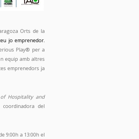
Zaragoza Orts de la
 teu jo emprenedor.
Serious Play® per a
 en equip amb altres
tes emprenedors ja
of Hospitality and
 coordinadora del
 de 9:00h a 13:00h el