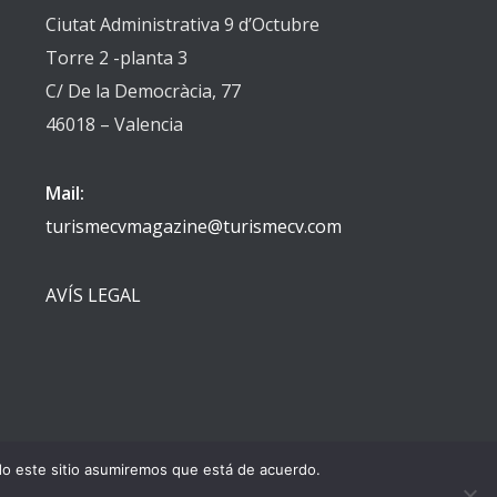
Ciutat Administrativa 9 d’Octubre
Torre 2 -planta 3
C/ De la Democràcia, 77
46018 – Valencia
Mail:
turismecvmagazine@turismecv.com
AVÍS LEGAL
ndo este sitio asumiremos que está de acuerdo.