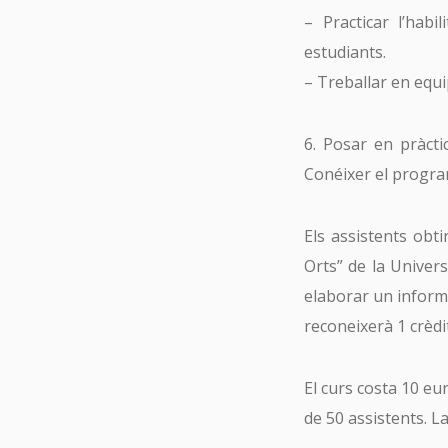
– Practicar l’habi
estudiants.
– Treballar en equi
6. Posar en pràctic
Conéixer el progra
Els assistents obt
Orts” de la Univers
elaborar un inform
reconeixerà 1 crèdi
El curs costa 10 eu
de 50 assistents. La