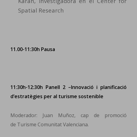
Karan, investigadora en el Center for
Spatial Research
11.00-11:30h Pausa
11:30h-12:30h Panell 2 –Innovació i planificació
d’estratègies per al turisme sostenible
Moderador: Juan Muñoz, cap de promoció
de Turisme Comunitat Valenciana.