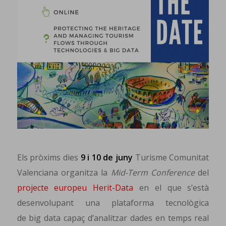
Els pròxims dies
9 i 10 de juny
Turisme Comunitat
Valenciana organitza la
Mid-Term Conference
del
projecte europeu Herit-Data
en el que s’està
desenvolupant una plataforma tecnològica
de big data capaç d’analitzar dades en temps real