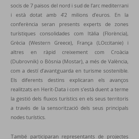
socis de 7 països del nord i sud de l’arc mediterrani
i està dotat amb 4’2 milions d’euros. En la
conferència seran presents experts de zones
turístiques consolidades com Itàlia (Florència),
Grècia (Western Greece), França (LOccitanie) i
altres en ràpid creixement com Croàcia
(Dubrovnik) o Bòsnia (Mostar), a més de València,
com a destí d’avantguarda en turisme sostenible.
Els diferents destins explicaran els avanços
realitzats en Herit-Data i com s’està duent a terme
la gestió dels fluxos turístics en els seus territoris
a través de la sensorització dels seus principals
nodes turístics.
També participaran representants de projectes