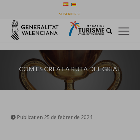
COM ES CREA LA RUTA DEL GRIAL
SUSCRIBIRSE
You are here:
Home
/
Destinacions
/
COM ES CREA LA RUTA DEL GRIAL
COM ES CREA LA RUTA DEL GRIAL
Publicat en 25 de febrer de 2024