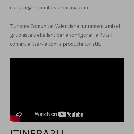
cultural@comunitatvalenciana.com
Turisme Comunitat Valenciana juntament amb el
grup està treballant per a configurar la Ruta i
comercialitzar-la com a producte turístic.
ITINERARI I