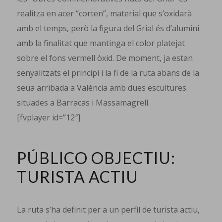
realitza en acer “corten”, material que s’oxidarà
amb el temps, però la figura del Grial és d’alumini
amb la finalitat que mantinga el color platejat
sobre el fons vermell òxid. De moment, ja estan
senyalitzats el principi i la fi de la ruta abans de la
seua arribada a València amb dues escultures
situades a Barracas i Massamagrell.
[fvplayer id=”12″]
PÚBLICO OBJECTIU:
TURISTA ACTIU
La ruta s’ha definit per a un perfil de turista actiu,