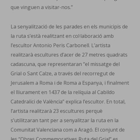
que vinguen a visitar-nos.”
La senyalització de les parades en els municipis de
la ruta s’està realitzant en col·laboració amb
l’escultor Antonio Peris Carbonell. L’artista
realitzarà escultures d’acer de 27 metres quadrats
cadascuna, que representaran “el missatge del
Grial o Sant Calze, a través del recorregut de
Jerusalem a Roma i de Roma a Espanya, i finalment
el lliurament en 1437 de la relíquia al Cabildo
Catedralici de València” explica l’escultor. En total,
l’artista realitzarà 23 escultures perquè
s’utilitzaran tant per a senyalitzar la ruta en la
Comunitat Valenciana com a Aragó. El conjunt de
les “Obres Commemoratives Ruta del Grial” es