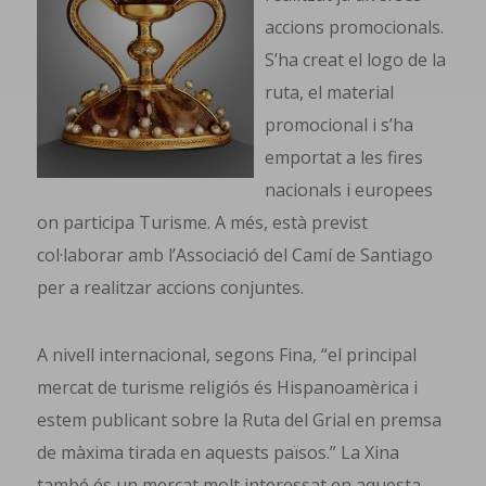
accions promocionals.
S’ha creat el logo de la
ruta, el material
promocional i s’ha
emportat a les fires
nacionals i europees
on participa Turisme. A més, està previst
col·laborar amb l’Associació del Camí de Santiago
per a realitzar accions conjuntes.
A nivell internacional, segons Fina, “el principal
mercat de turisme religiós és Hispanoamèrica i
estem publicant sobre la Ruta del Grial en premsa
de màxima tirada en aquests països.” La Xina
també és un mercat molt interessat en aquesta