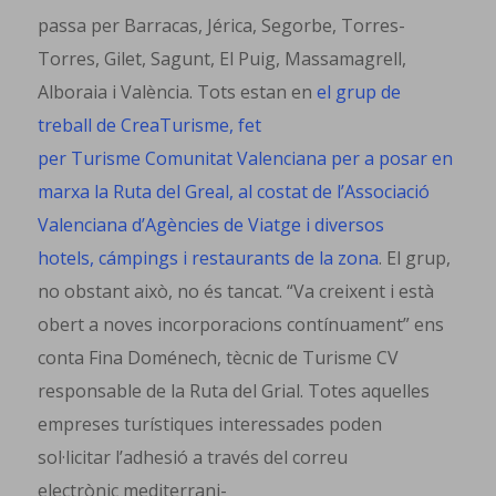
passa per Barracas, Jérica, Segorbe, Torres-
Torres, Gilet, Sagunt, El Puig, Massamagrell,
Alboraia i València. Tots estan en
el grup de
treball de CreaTurisme, fet
per Turisme Comunitat Valenciana per a posar en
marxa la Ruta del Greal, al costat de l’Associació
Valenciana d’Agències de Viatge i diversos
hotels, cámpings i restaurants de la zona
. El grup,
no obstant això, no és tancat. “Va creixent i està
obert a noves incorporacions contínuament” ens
conta Fina Doménech, tècnic de Turisme CV
responsable de la Ruta del Grial. Totes aquelles
empreses turístiques interessades poden
sol·licitar l’adhesió a través del correu
electrònic mediterrani-