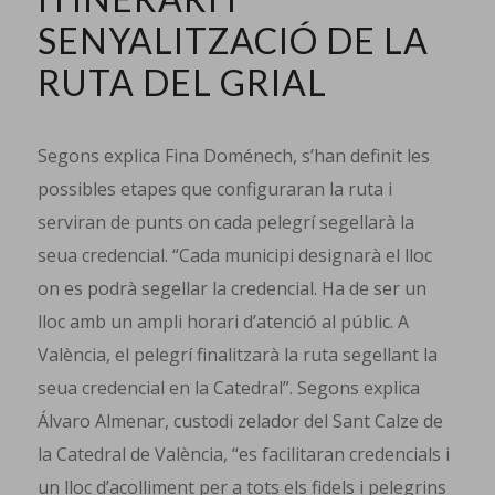
SENYALITZACIÓ DE LA
RUTA DEL GRIAL
Segons explica Fina Doménech, s’han definit les
possibles etapes que configuraran la ruta i
serviran de punts on cada pelegrí segellarà la
seua credencial. “Cada municipi designarà el lloc
on es podrà segellar la credencial. Ha de ser un
lloc amb un ampli horari d’atenció al públic. A
València, el pelegrí finalitzarà la ruta segellant la
seua credencial en la Catedral”. Segons explica
Álvaro Almenar, custodi zelador del Sant Calze de
la Catedral de València, “es facilitaran credencials i
un lloc d’acolliment per a tots els fidels i pelegrins