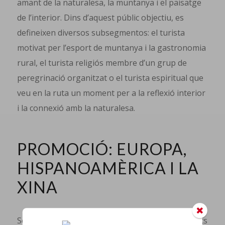
amant de la naturalesa, la muntanya i el paisatge
de l’interior. Dins d’aquest públic objectiu, es
defineixen diversos subsegmentos: el turista
motivat per l’esport de muntanya i la gastronomia
rural, el turista religiós membre d’un grup de
peregrinació organitzat o el turista espiritual que
veu en la ruta un moment per a la reflexió interior
i la connexió amb la naturalesa.
PROMOCIÓ: EUROPA,
HISPANOAMÈRICA I LA
XINA
Segons Fina Doménech, a tot el món només 7 llocs