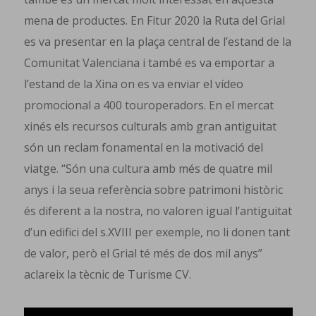
mena de productes. En Fitur 2020 la Ruta del Grial
es va presentar en la plaça central de l’estand de la
Comunitat Valenciana i també es va emportar a
l’estand de la Xina on es va enviar el vídeo
promocional a 400 touroperadors. En el mercat
xinés els recursos culturals amb gran antiguitat
són un reclam fonamental en la motivació del
viatge. “Són una cultura amb més de quatre mil
anys i la seua referència sobre patrimoni històric
és diferent a la nostra, no valoren igual l’antiguitat
d’un edifici del s.XVIII per exemple, no li donen tant
de valor, però el Grial té més de dos mil anys”
aclareix la tècnic de Turisme CV.