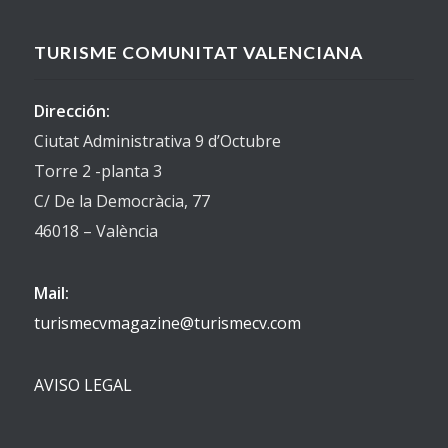
TURISME COMUNITAT VALENCIANA
Dirección:
Ciutat Administrativa 9 d’Octubre
Torre 2 -planta 3
C/ De la Democràcia, 77
46018 – València
Mail:
turismecvmagazine@turismecv.com
AVISO LEGAL