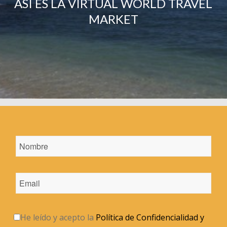
ASÍ ES LA VIRTUAL WORLD TRAVEL
MARKET
He leído y acepto la
Política de Confidencialidad y