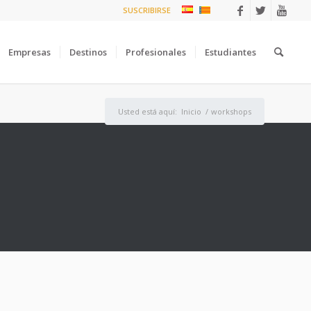
SUSCRIBIRSE
Empresas
Destinos
Profesionales
Estudiantes
Usted está aquí:
Inicio
/
workshops