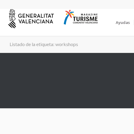
Ayudas
Listado de la etiqueta: workshops