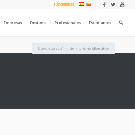
SUSCRIBIRSE
Empresas
Destinos
Profesionales
Estudiantes
Usted está aquí:
Inicio
/
turismo idiomático