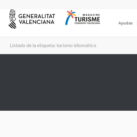
Ayudas
Listado de la etiqueta: turismo idiomático