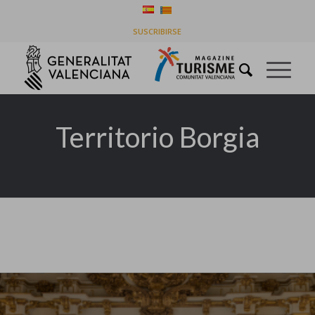
Listado de la etiqueta: Territorio Borgia
SUSCRIBIRSE
Usted está aquí:
Inicio
/
Territorio Borgia
Territorio Borgia