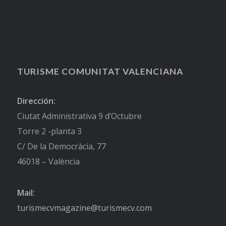
TURISME COMUNITAT VALENCIANA
Dirección:
Ciutat Administrativa 9 d’Octubre
Torre 2 -planta 3
C/ De la Democràcia, 77
46018 – València
Mail:
turismecvmagazine@turismecv.com