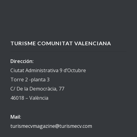
TURISME COMUNITAT VALENCIANA
Dirección:
Ciutat Administrativa 9 d’Octubre
Torre 2 -planta 3
C/ De la Democràcia, 77
46018 – València
Mail:
turismecvmagazine@turismecv.com