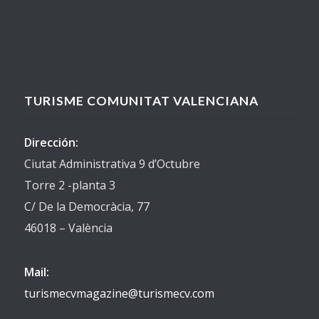
TURISME COMUNITAT VALENCIANA
Dirección:
Ciutat Administrativa 9 d’Octubre
Torre 2 -planta 3
C/ De la Democràcia, 77
46018 – València
Mail:
turismecvmagazine@turismecv.com