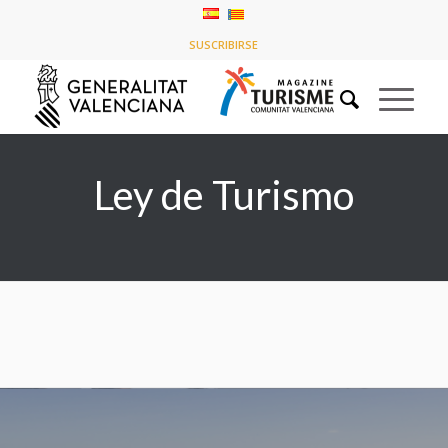
Listado de la etiqueta: Ley de Turismo
SUSCRIBIRSE
Usted está aquí:
Inicio
/
Ley de Turismo
Ley de Turismo