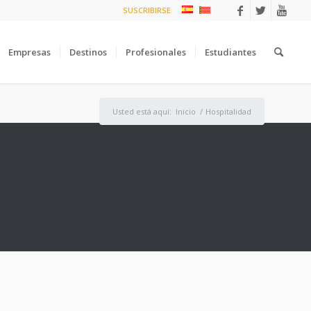
SUSCRIBIRSE
Empresas
Destinos
Profesionales
Estudiantes
Usted está aquí:
Inicio
/
Hospitalidad