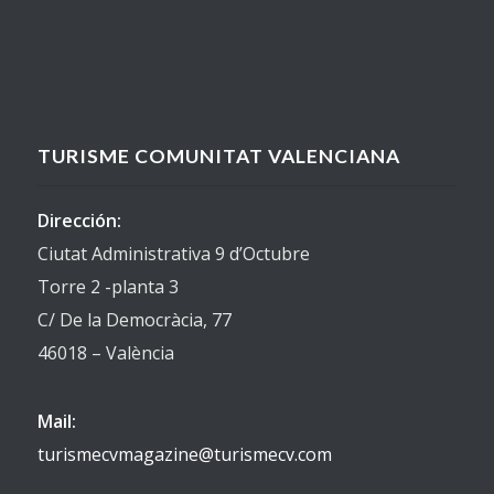
TURISME COMUNITAT VALENCIANA
Dirección:
Ciutat Administrativa 9 d’Octubre
Torre 2 -planta 3
C/ De la Democràcia, 77
46018 – València
Mail:
turismecvmagazine@turismecv.com