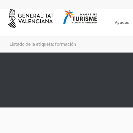
Ayudas
Listado de la etiqueta: formación