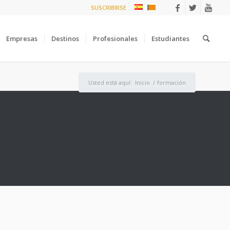
SUSCRIBIRSE
Empresas
Destinos
Profesionales
Estudiantes
Usted está aquí:
Inicio
/
formación