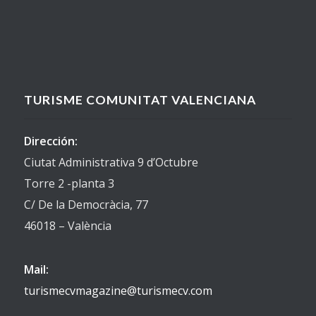
TURISME COMUNITAT VALENCIANA
Dirección:
Ciutat Administrativa 9 d’Octubre
Torre 2 -planta 3
C/ De la Democràcia, 77
46018 – València
Mail:
turismecvmagazine@turismecv.com