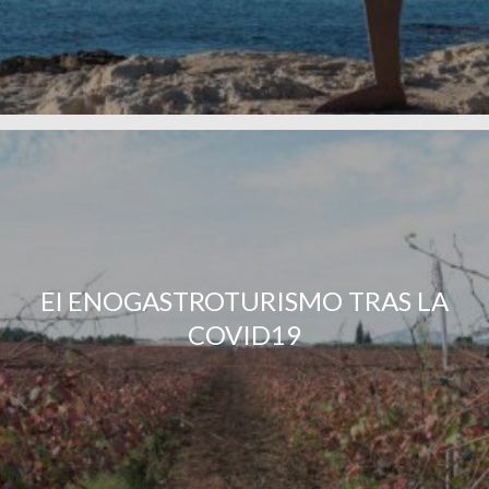
El ENOGASTROTURISMO TRAS LA
COVID19